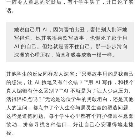
一阵令人窒息的沉默后，有个学生哭了，开口说了实
话。
她说自己用 AI，因为害怕出丑，害怕别人批评她
写得烂。她其实很喜欢写故事，也恨死了那个用
AI 的自己。但她就是管不住自己。那一步步滑向
深渊的心理历程，简直和吸毒成瘾一模一样。
其他学生的反应同样发人深省：“只要故事用的是我自己
的想法，让 AI 执笔又有什么错？”“用 AI 写作，和找个
真人编辑有什么区别？”“AI 不就是为了让人少点压力、
活得轻松点吗？”无论是这位学生的勇敢坦白，还是其他
人的追问，都点中了个人生命与属灵生命的塑造问题。
这些是道德问题。每个学生心里都有个辩护律师在蠢蠢
欲动，拼命寻找各种借口，好让自己心安理得地走捷
径。