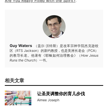
Are You Really Filled with the Spirit?
.
Guy Waters
（盖尔·沃特斯）是改革宗神学院杰克逊校
区（RTS Jackson）的新约教授，也是美洲长老会（PCA）
的教导长老。他著有
《耶稣如何治理教会》
（
How Jesus
Runs the Church
）一书。
相关文章
让圣灵调整你的育儿步伐
Aimee Joseph