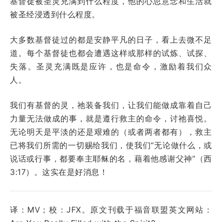
基督徒被圣灵充满到什么程度，他的心思意念和生活就
被圣经浸透到什么程度。
大多数基督徒过的都是安静平凡的日子，看上去微不足
道。每个基督徒也都会遭遇这样或那样的试炼、试探、
失落。圣灵充满既是应许，也是命令，激励着我们众
人。
我们有基督的灵，祂装备我们，让我们能做成靠着自己
力量无法做成的事，就是遵行救主的命令，讨祂喜悦。
无论明天是平淡的还是艰难的（或者两者都有），救主
已将我们所需的一切赐给我们，使我们“无论做什么，或
说话或行事，都要奉主耶稣的名，藉着他感谢父神”（西
3:17）。这实在是好消息！
译：MV；校：JFX。原文刊载于福音联盟英文网站：