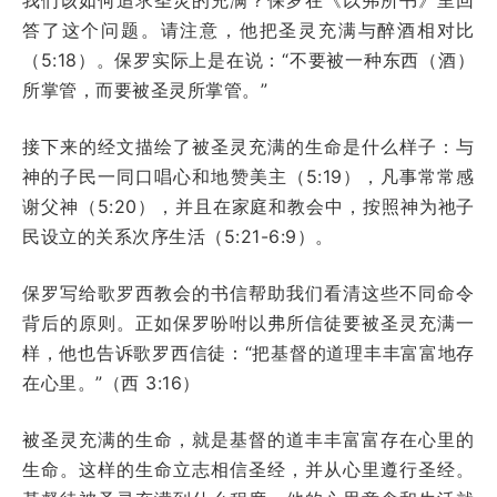
答了这个问题。请注意，他把圣灵充满与醉酒相对比
（5:18）。保罗实际上是在说：“不要被一种东西（酒）
所掌管，而要被圣灵所掌管。”
接下来的经文描绘了被圣灵充满的生命是什么样子：与
神的子民一同口唱心和地赞美主（5:19），凡事常常感
谢父神（5:20），并且在家庭和教会中，按照神为祂子
民设立的关系次序生活（5:21-6:9）。
保罗写给歌罗西教会的书信帮助我们看清这些不同命令
背后的原则。正如保罗吩咐以弗所信徒要被圣灵充满一
样，他也告诉歌罗西信徒：“把基督的道理丰丰富富地存
在心里。”（西 3:16）
被圣灵充满的生命，就是基督的道丰丰富富存在心里的
生命。这样的生命立志相信圣经，并从心里遵行圣经。