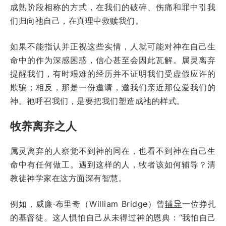
成熟阶段相称的方式，在我们的破碎、伤痛和罪中引我
们归向祂自己，在真理中救赎我们。
如果不能指认并正视这些实情，人就可能对神在自己生
命中的作为深感困惑，信心甚至会因此瓦解。属灵离弃
提醒我们，有时艰难的经历并不证明我们受虚假应许的
欺骗；相反，那是一份邀请，邀我们亲近那位爱我们的
神。祂呼召我们，是要把我们塑造成祂的样式。
牧养离弃之人
属灵离弃的人察觉不到神的同在，也看不到神在自己生
命中有任何做工。遇到这样的人，牧者该如何辅导？清
教徒神学家在这方面深有智慧。
例如，威廉·布里奇（William Bridge）曾
辅导
一位挣扎
的基督徒。这人惧怕自己从未得过神的恩典：“我怕自己