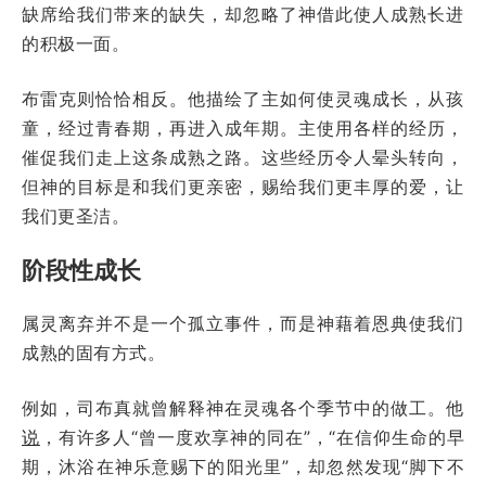
缺席给我们带来的缺失，却忽略了神借此使人成熟长进
的积极一面。
布雷克则恰恰相反。他描绘了主如何使灵魂成长，从孩
童，经过青春期，再进入成年期。主使用各样的经历，
催促我们走上这条成熟之路。这些经历令人晕头转向，
但神的目标是和我们更亲密，赐给我们更丰厚的爱，让
我们更圣洁。
阶段性成长
属灵离弃并不是一个孤立事件，而是神藉着恩典使我们
成熟的固有方式。
例如，司布真就曾解释神在灵魂各个季节中的做工。他
说
，有许多人“曾一度欢享神的同在”，“在信仰生命的早
期，沐浴在神乐意赐下的阳光里”，却忽然发现“脚下不