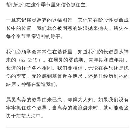
帮助他们在这个季节里凭信心抓住主。
一旦忘记属灵离弃的这幅图景，忘记它在阶段性灵命成
长中的位置，我们就会被困惑的波浪抛来抛去，错失在
每个季节里亲近神的呼召。
我们必须学会常常住在基督里，知道我们的长进是从神
来的（西 2:19）。在属灵的婴孩期、青年期和成年期，
长进的样子各不相同。我们要相信，无论在喜乐还是忧
伤的季节，无论感到基督近在咫尺，还是只经历到祂的
缺席，神都在塑造我们。
属灵离弃的教导由来已久，却鲜为人知。如果我们没有
牢牢抓住这个教导，当离弃的波浪袭来时，就可能会迷
失于茫茫大海中。