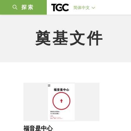
探索
简体中文
奠基文件
福音是中心