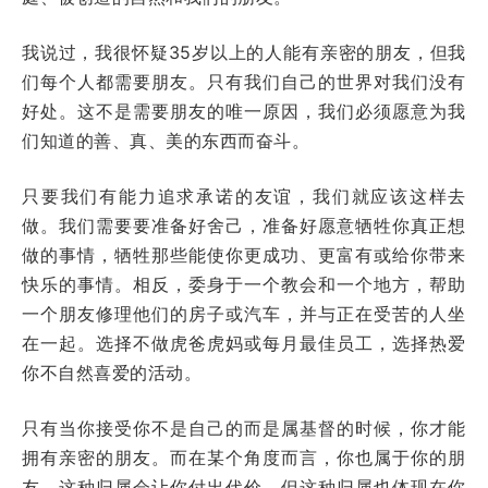
我说过，我很怀疑35岁以上的人能有亲密的朋友，但我
们每个人都需要朋友。只有我们自己的世界对我们没有
好处。这不是需要朋友的唯一原因，我们必须愿意为我
们知道的善、真、美的东西而奋斗。
只要我们有能力追求承诺的友谊，我们就应该这样去
做。我们需要要准备好舍己，准备好愿意牺牲你真正想
做的事情，牺牲那些能使你更成功、更富有或给你带来
快乐的事情。相反，委身于一个教会和一个地方，帮助
一个朋友修理他们的房子或汽车，并与正在受苦的人坐
在一起。选择不做虎爸虎妈或每月最佳员工，选择热爱
你不自然喜爱的活动。
只有当你接受你不是自己的而是属基督的时候，你才能
拥有亲密的朋友。而在某个角度而言，你也属于你的朋
友。这种归属会让你付出代价。但这种归属也体现在你