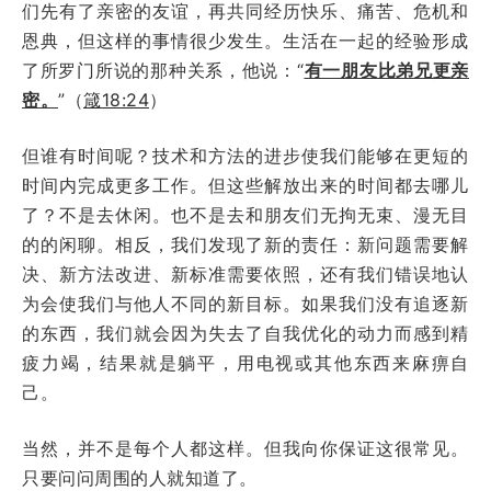
们先有了亲密的友谊，再共同经历快乐、痛苦、危机和
恩典，但这样的事情很少发生。生活在一起的经验形成
了所罗门所说的那种关系，他说：“
有一朋友比弟兄更亲
密。
”（
箴18:24
）
但谁有时间呢？技术和方法的进步使我们能够在更短的
时间内完成更多工作。但这些解放出来的时间都去哪儿
了？不是去休闲。也不是去和朋友们无拘无束、漫无目
的的闲聊。相反，我们发现了新的责任：新问题需要解
决、新方法改进、新标准需要依照，还有我们错误地认
为会使我们与他人不同的新目标。如果我们没有追逐新
的东西，我们就会因为失去了自我优化的动力而感到精
疲力竭，结果就是躺平，用电视或其他东西来麻痹自
己。
当然，并不是每个人都这样。但我向你保证这很常见。
只要问问周围的人就知道了。