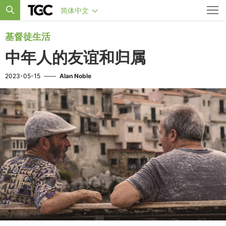
简体中文
基督徒生活
中年人的友谊和归属
2023-05-15
——
Alan Noble