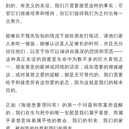
刻的、有意义的友谊。我们只需要接受这样的事实：尽
管它们很难培养和维持，但它们值得我们为之付出每一
点努力。
能够在不预先告知的情况下就给朋友打电话、请他们家
人来吃一顿饭，能够认识某人足够长的时间，并且充分
信任他们，以至于你可以倾诉你最深的恐惧和罪恶——
这种真正友谊的甜蜜是生命中为数不多的巨大喜悦之
一。朋友善意的眼神或同情的话语，或你需要的艰难建
议，或对基督之爱的提醒，都是无可替代的。我们需要
给予和接受所有这些爱的姿态，因为这就是我们的根本
目的。
正如《海德堡要理问答》的第一个问题和答案所提醒
的，我们在生与死中的唯一安慰是我们属乎基督。而属
乎基督意味着属乎他的教会、我们的邻舍、我们的家
庭、被创造的自然和我们的朋友。