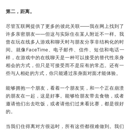
第二，距离。
尽管互联网提供了更多的彼此关联——我在网上找到了
许多亲密朋友——但这与实际住在某人附近不一样。我
曾在玩在线多人游戏和聊天时与朋友分享非结构化的时
间。就像FaceTime、电子邮件、信件、短信和电话一
样，在游戏中的在线聊天是一种可以接受的替代性亲身
相会的方式，但只是可接受而不是应有的常态。还有一
些与人相处的方式，你只能通过亲身面对面才能体验。
能够拥抱一个朋友，看着一个朋友笑，和一个正在崩溃
的朋友在一起，这是好事。能够给朋友带去食物，或者
邀请他们出去吃饭，或者请他们过来看比赛，都是很好
的。
当我们住得离对方很远时，所有这些都很难做到。我们