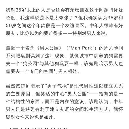
我对35岁以上的人是否还会有亲密朋友这个问题持怀疑
态度。我这样说是不是太夸张了？但我确实认为35岁和
50岁之间这个年龄段是一个友谊盲区。中年人很难有好
朋友，比你以为的要难得多——特别对男人来说。
最近一个名为《男人公园》（"
Man Park
"）的周六晚间
系列肥皂剧讽刺了这种现象。就像城市中驯养的狗需要
去一个“狗公园”与其他狗玩耍一样，该短剧暗示男人也
需要去一个专门的空间与男人相处。
虽然该短剧暗示了“男子气概”是现代男性难以建立关系
的主要原因，但笑话的中心“男人公园”——指向的是一
种结构性的东西，而不是内在的意识。该剧认为，中年
男人只是缺乏有利于建立友谊的空间和生活方式。我怀
疑对女性来说也是如此。