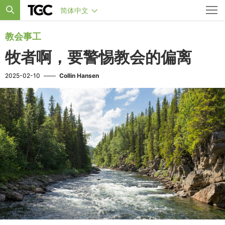
简体中文
教会事工
牧者啊，要警惕教会的偏离
2025-02-10
——
Collin Hansen