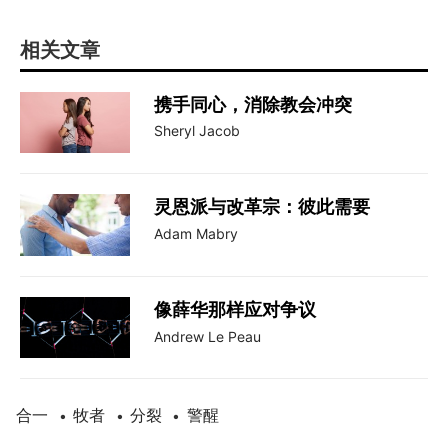
相关文章
携手同心，消除教会冲突
Sheryl Jacob
灵恩派与改革宗：彼此需要
Adam Mabry
像薛华那样应对争议
Andrew Le Peau
合一
牧者
分裂
警醒
•
•
•