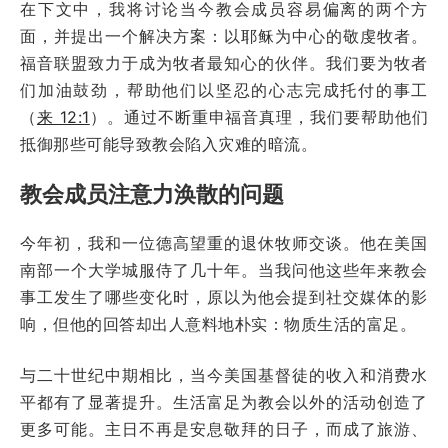
在下文中，我将讨论当今教会成员容易偏离的两个方
面，并提出一个解决方案：以耶稣为中心的敬虔牧者。
福音联盟致力于成为牧者最知心的伙伴。我们要为牧者
们加油鼓劲，帮助他们以坚忍的心志完成托付的事工
（
来 12:1
）。通过不断重申福音真理，我们要帮助他们
抵御那些可能导致教会陷入灾难的暗流。
教会成员注意力涣散的问题
今年初，我和一位德高望重的退休牧师交谈。他在美国
南部一个大学城服侍了几十年。当我问他这些年来教会
事工发生了哪些变化时，原以为他会提到社交媒体的影
响，但他的回答却出人意料地朴实：物质生活的富足。
与二十世纪中期相比，当今美国基督徒的收入和消费水
平都有了显著提升。生活富足为教会以外的活动创造了
更多可能。主日不再是安息敬拜的日子，而成了旅游、