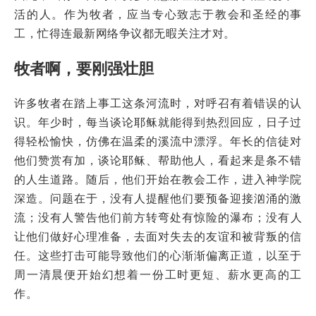
活的人。作为牧者，应当专心致志于教会和圣经的事
工，忙得连最新网络争议都无暇关注才对。
牧者啊，要刚强壮胆
许多牧者在踏上事工这条河流时，对呼召有着错误的认
识。年少时，每当谈论耶稣就能得到热烈回应，日子过
得轻松愉快，仿佛在温柔的溪流中漂浮。年长的信徒对
他们赞赏有加，谈论耶稣、帮助他人，看起来是条不错
的人生道路。随后，他们开始在教会工作，进入神学院
深造。问题在于，没有人提醒他们要预备迎接汹涌的激
流；没有人警告他们前方转弯处有惊险的瀑布；没有人
让他们做好心理准备，去面对失去的友谊和被背叛的信
任。这些打击可能导致他们的心渐渐偏离正道，以至于
周一清晨便开始幻想着一份工时更短、薪水更高的工
作。