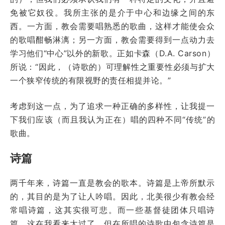
免被它奴役。我所主张的是介于中心和边缘之间的东
西。一方面，教会需要唱熟悉的歌曲，这样才能使会众
的歌唱酣畅淋漓；另一方面，教会需要得到一点动力去
学习他们“中心”以外的新歌。正如卡森（D.A. Carson）
所说：“因此，（诗歌的）可理解性之重要性必须与扩大
一个狭窄传统的有限视野的责任相提并论。”
考虑到这一点，为了追求一种正确的多样性，让我提一
下我们应该（而且我认为正在）唱的四种不同“传统”的
歌曲。
诗篇
两千年来，诗篇一直是教会的歌本。诗篇是上帝所默示
的，其目的是为了让人吟唱。因此，北美很少有教会经
常唱诗篇，这其实很可悲。而一些基督徒团体只唱诗
篇，这在我看来太过了。但在所唱的诗歌中包含诗篇是