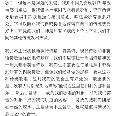
歌曲，但这不是问题的关键。我并不因为喜欢以撒·华兹
而感到尴尬，但我也不应该因为跟着灵歌拍手或在西班
牙语合唱中跌跌撞撞而感到尴尬。唱这些歌有很多好
处。它可以防止我们自鸣得意地停留在自己的传统或喜
好上；它提醒我们，神是所有民族的上帝；它让我们中
间的其他传统发出声音。
我并不主张机械地执行诗篇、赞美诗、现代诗歌和非英
语诗歌这样的唱诗顺序，我们不应该让一周唱诗篇和另
一周只唱非英语诗歌，我们也不需要在每场礼拜中都得
到所有的四类诗歌。但像我们经常做的那样，要从这四
种传统歌唱，这对我们的教会是有好处的，最重要的
是，没有人可以绝对地声称“他们在这里使用我的那种音
乐”。然后，基督——成为我们歌唱的对象，成为我们祷
告的对象，成为我们讲道的内容——将成为把我们团结
在一起的胶水，是基督而不是音乐。这就是值得庆祝的
多元之中的合一。