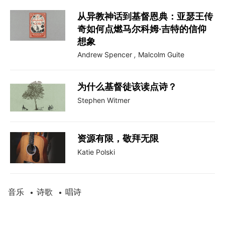
从异教神话到基督恩典：亚瑟王传
奇如何点燃马尔科姆·吉特的信仰
想象
Andrew Spencer
,
Malcolm Guite
为什么基督徒该读点诗？
Stephen Witmer
资源有限，敬拜无限
Katie Polski
音乐
诗歌
唱诗
•
•