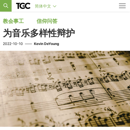
简体中文
教会事工
信仰问答
为音乐多样性辩护
2022-10-10
——
Kevin DeYoung