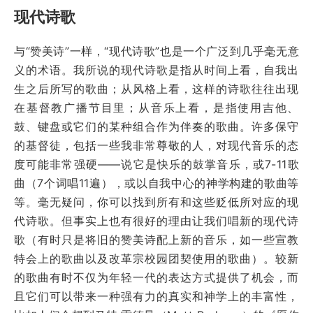
现代诗歌
与“赞美诗”一样，“现代诗歌”也是一个广泛到几乎毫无意
义的术语。我所说的现代诗歌是指从时间上看，自我出
生之后所写的歌曲；从风格上看，这样的诗歌往往出现
在基督教广播节目里；从音乐上看，是指使用吉他、
鼓、键盘或它们的某种组合作为伴奏的歌曲。许多保守
的基督徒，包括一些我非常尊敬的人，对现代音乐的态
度可能非常强硬——说它是快乐的鼓掌音乐，或7-11歌
曲（7个词唱11遍），或以自我中心的神学构建的歌曲等
等。毫无疑问，你可以找到所有和这些贬低所对应的现
代诗歌。但事实上也有很好的理由让我们唱新的现代诗
歌（有时只是将旧的赞美诗配上新的音乐，如一些宣教
特会上的歌曲以及改革宗校园团契使用的歌曲）。较新
的歌曲有时不仅为年轻一代的表达方式提供了机会，而
且它们可以带来一种强有力的真实和神学上的丰富性，