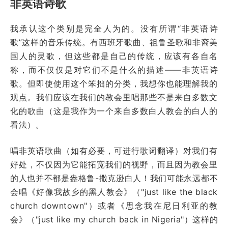
非英语诗歌
我承认这个类别是完全人为的。没有所谓“非英语诗
歌”这样的音乐传统。有西班牙歌曲、祖鲁圣歌和非裔美
国人的灵歌，但这些都是自己的传统，应该有各自名
称，而不仅仅是对它们不是什么的描述——非英语诗
歌。但即使使用这个笨拙的分类，我想你也能理解我的
观点。我们应该在我们的教会里唱那些不是来自多数文
化的歌曲（这是我作为一个来自多数白人教会的白人的
看法）。
唱非英语歌曲（如有必要，可进行歌词翻译）对我们有
好处，不仅因为它能拓宽我们的视野，而且因为教会里
的人也并不都是盎格鲁-撒克逊白人！我们可能永远都不
会唱《好像我故乡的黑人教会》（"just like the black
church downtown"）或者《思念我在尼日利亚的教
会》（"just like my church back in Nigeria"）这样的