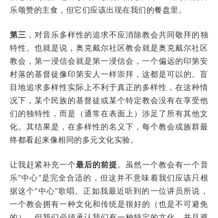
乐颂赞的主食，但它们应该出现在我们的餐盘里。
第三
，对音乐多样性的追求不应消除教会共同敬拜的独
特性。也就是说，奥克戴尔社区教会就是奥克戴尔社区
教会，第一浸信会就是第一浸信会，一个偏远的印第安
村落的基督徒像印第安人一样崇拜，这都是可以的。盲
目地追求多样性实际上不利于真正的多样性，在这种情
况下，某个民族的基督徒或某个特定教会没有在享受他
们的独特性，而是（通常在表面上）涉足了所有其他文
化。其结果是，在多样性的名义下，每个教会或族群最
终都看起来像相同的多元文化实验。
让我赶紧补充一个
最后的前提
。虽然一个教会有一个音
乐“中心”是完全合适的，但这并不意味着我们应该只根
据这个“中心”歌唱。正如我最近听到的一位讲员所说，
一个教会拥有一种文化和传统是很好的（也是不可避免
的），但我们必须承认我们有一种特定的文化，并且避