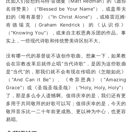
比如人们会想到马特·雷德曼（Matt Redman）的《愿你
名得赞美》（"Blessed be Your Name"），或盖蒂夫
妇的《唯有基督》（"In Christ Alone"），或格雷厄姆·
肯德瑞克（Graham Kendrick）的《认识你》
（"Knowing You"），或来自主权恩典乐团的作品。事
实上，一些现代诗歌和传统赞美诗区别不大。
没有哪一代的基督徒不该创作歌曲。想象一下，如果教
会在宗教改革后就停止唱“当代诗歌”，是因为这些歌曲
是“当代”的，那我们就不会有现在传唱的《怎能如此》
（"And Can it Be"）、《奇异恩典》（"Amazing
Grace"）或《圣哉圣哉圣哉》（"Holy, Holy, Holy"）
了，那是多么令人遗憾啊。值得庆幸的是，我们还有更
多用于共同敬拜的好歌可以写；值得庆幸的是，今天的
敬拜音乐比一二十年前更成熟、更以神为中心，也更容
易唱。