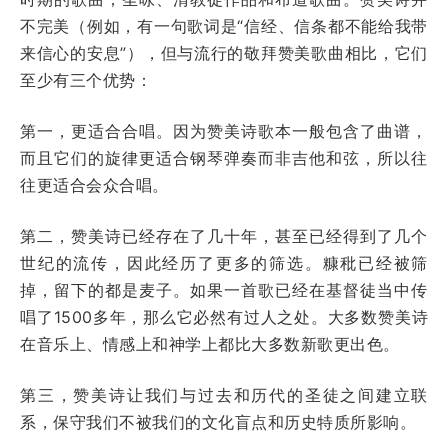
不完美（例如，有一句歌词是“信经、信条都不能给我带
来信心的安息”），但与流行的敬拜赞美歌曲相比，它们
至少有三个优势：
第一，更适合合唱。因为赞美诗歌本一般包含了曲谱，
而且它们的旋律更适合钢琴弹奏而非吉他和弦，所以往
往更适合会众合唱。
第二，赞美诗已经存在了几十年，甚至已经得到了几个
世纪的流传，因此经历了更多的筛选。糠秕已经被筛
掉，留下的都是麦子。如果一首歌已经在基督徒当中传
唱了1500多年，那么它必然有过人之处。大多数赞美诗
在音乐上、情感上和神学上都比大多数新歌更出色。
第三，赞美诗让我们与过去和历代的圣徒之间建立联
系，保守我们不被我们的文化盲点和历史特质所影响。