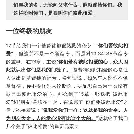
们奉我的名，无论向父求什么，他就赐给你们。我
这样吩咐你们，是要叫你们彼此相爱。
一位终极的朋友
12节给我们一个基督徒都很熟悉的命令：“
你们要彼此相
爱
”，但这并不是一个新命令，而是对13:34-35节命令
的重申。在13章，主说“
你们若有彼此相爱的心，众人因
此就认出你们是我的门徒了。
”基督徒彼此相爱的心是让
人认出是基督徒的记号，换句话说，如果有人说你不像
基督徒，你不要怪别人论断你，要反思自己为什么没有
彰显出彼此相爱的心。那么到了15章，耶稣把“彼此相
爱”和“朋友”关联在一起，在说完了“你们要彼此相爱”之
后，祂接着说：“
像我爱你们一样；这就是我的命令。人
为朋友舍命，人的爱心没有比这个大的。
”这就给了我们
几个关于“彼此相爱”的重要元素：