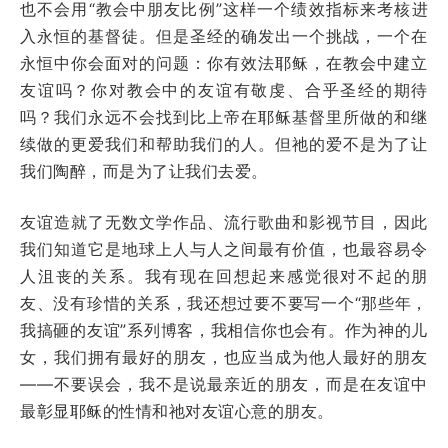
也不会用“教会中朋友比例”这样一个绩效指标来考核进
入永恒的基督徒。但是圣经的确发出一个挑战，一个在
永恒中你会面对的问题：你有效法耶稣，在教会中建立
友谊吗？你对教会中的友谊有敬虔、合乎圣经的期待
吗？我们永远不会找到比上帝在耶稣基督里所做的和继
续做的更爱我们和帮助我们的人。但祂的爱不是为了让
我们陶醉，而是为了让我们去爱。
友谊造就了无数文学作品、流行歌曲和影视节目，因此
我们知道它是地球上人与人之间最有价值，也最容易令
人沮丧的关系。我有现在回想起来感觉很对不起的朋
友、没有珍惜的关系，我还想过要不要写一个“那些年，
我搞砸的友谊”系列博客，我相信你也会有。作为神的儿
女，我们拥有最好的朋友，也应当成为他人最好的朋友
——不要误会，我不是说最亲近的朋友，而是在友谊中
最彰显耶稣的性情和祂对友谊心意的朋友。