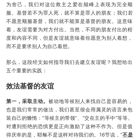
为舍己，我们对这位救主之爱在颠峰上表现为完全顺
服。基督若不为罪人死，就不算是罪人的朋友；我们若
不愿意顺服基督，我们就不能算是基督的朋友。这意味
着，友谊需要为对方付出。当然，不同的朋友付出的程
度和内容不同，但是友谊就意味着你愿意为别人着想，
而不是要求别人为自己着想。
那么，这段经文如何指导我们去建立友谊呢？我想给出
五个重要的实践：
效法基督的友谊
第一，采取主动。
被动地等候别人来找自己是容易的，
也是我们常常的做法，我们甚至很会用属灵的语言来包
装自己的懒惰：“等候主的带领”、“交在主的手中”等等。
对遭到拒绝的恐惧更是正向激励了这种不作为。但是值
得庆幸的是，耶稣不是这样对待我们的。16节说，“
不是