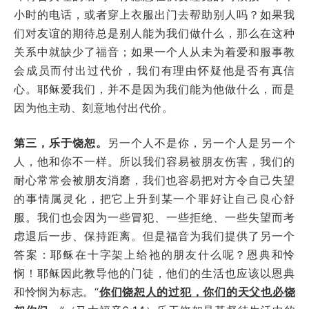
小时的电话，或者穿上衣服出门去帮助别人吗？如果我
们对友谊的期待总是别人能为我们做什么，那么在这种
关系中就缺少了福音；如果一个人从未为着爱和服事教
会成员而付出过代价，我们有理由怀疑他是否有真信
心。耶稣爱我们，并不是因为我们能为他做什么，而是
因为他主动、刻意地付出代价。
第三，乐于饶恕。
另一个人不是你，另一个人是另一个
人，他和你不一样。所以我们容易被朋友伤害，我们的
耐心常常会被朋友消磨，我们也容易把对方令自己失望
的事情属灵化，把它上升到某一个罪好让自己良心舒
服。我们也会因为一些冒犯、一些拒绝、一些失望而考
虑退后一步、保持距离。但是福音为我们提供了另一个
答案：耶稣在十字架上给祂的朋友什么呢？恩典和怜
悯！耶稣因此教导他的门徒，他们的生活也应该以恩典
和怜悯为标志。“
你们饶恕人的过犯，你们的天父也必饶