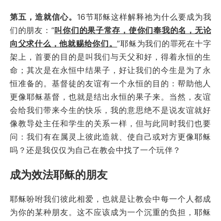
第五，造就信心。
16节耶稣这样解释祂为什么要成为我
们的朋友：“
叫你们的果子常存，使你们奉我的名，无论
向父求什么，他就赐给你们。
”耶稣为我们的罪死在十字
架上，首要的目的是叫我们与天父和好，得着永恒的生
命；其次是在永恒中结果子，好让我们的今生是为了永
恒准备的。基督徒的友谊有一个永恒的目的：帮助他人
更像耶稣基督，也就是结出永恒的果子来。当然，友谊
会给我们带来今生的快乐，我的意思绝不是说友谊就好
像教导处主任和学生的关系一样，但与此同时我们也要
问：我们有在属灵上彼此造就、使自己或对方更像耶稣
吗？还是我仅仅为自己在教会中找了一个玩伴？
成为效法耶稣的朋友
耶稣吩咐我们彼此相爱，也就是让教会中每一个人都成
为你的某种朋友。这不应该成为一个沉重的负担，耶稣