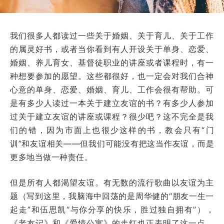
我们很多人都读过一些关于婚姻、关于育儿、关于工作
的属灵好书，或者当你看到有人开设关于单身、恋爱、
婚姻、养儿育女、基督徒职业的讲座或者课程时，有一
种想要参加的愿望。这些都很好，也一定会对我们合神
心意的单身、恋爱、婚姻、育儿、工作会很有帮助。可
是有多少人读过一本关于建立友谊的书？有多少人参加
过关于建立友谊的讲座或课程？很少吧？这不完全是我
们的错，因为市面上也很少这样的书，教会只有“门
训”和友谊相关——但我们可能没有把这当作友谊，而是
更多地当做一种责任。
但是所有人都渴望友谊。有无数的流行歌曲以友谊为主
题（写到这里，我脑海中回荡的是周华健的“朋友一生一
起走”和伍思凯“与你分享的快乐，胜过独自拥有”），
《老友记》和《爱情公寓》的走红也正表明了这一点。