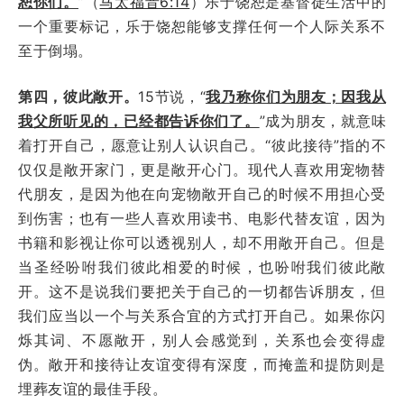
恕你们。
”（
马太福音6:14
）乐于饶恕是基督徒生活中的
一个重要标记，乐于饶恕能够支撑任何一个人际关系不
至于倒塌。
第四，彼此敞开。
15节说，“
我乃称你们为朋友；因我从
我父所听见的，已经都告诉你们了。
”成为朋友，就意味
着打开自己，愿意让别人认识自己。“彼此接待”指的不
仅仅是敞开家门，更是敞开心门。现代人喜欢用宠物替
代朋友，是因为他在向宠物敞开自己的时候不用担心受
到伤害；也有一些人喜欢用读书、电影代替友谊，因为
书籍和影视让你可以透视别人，却不用敞开自己。但是
当圣经吩咐我们彼此相爱的时候，也吩咐我们彼此敞
开。这不是说我们要把关于自己的一切都告诉朋友，但
我们应当以一个与关系合宜的方式打开自己。如果你闪
烁其词、不愿敞开，别人会感觉到，关系也会变得虚
伪。敞开和接待让友谊变得有深度，而掩盖和提防则是
埋葬友谊的最佳手段。