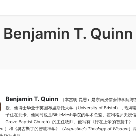
Benjamin T. Quinn
Benjamin T. Quinn
（本杰明·昆恩）是东南浸信会神学院与
授。他博士毕业于英国布里斯托大学（University of Bristol），
子住在北卡。他同时也是BibleMesh学院的学术总监、霍利格罗夫浸信会
Grove Baptist Church）的主任牧师。他写有《行在上帝的智慧中》
om
）和《奥古斯丁的智慧神学》（
Augustine’s Theology of Wisdom
）两
am出版社出版。