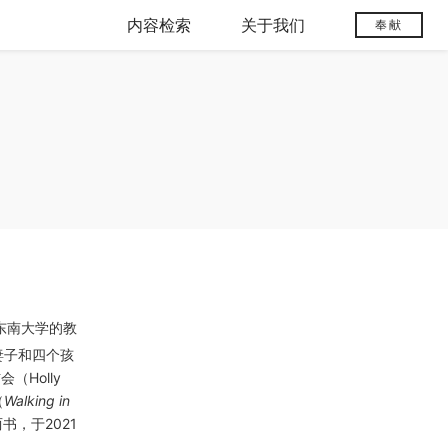
内容检索
关于我们
奉献
东南大学的教
现与妻子和四个孩
（Holly
（
Walking in
书，于2021