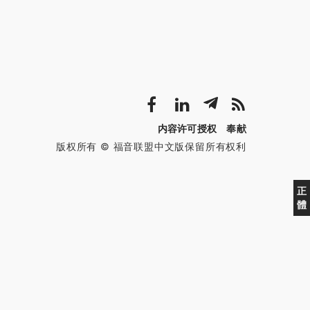
内容许可授权
奉献
版权所有 © 福音联盟中文版保留所有权利
正
體