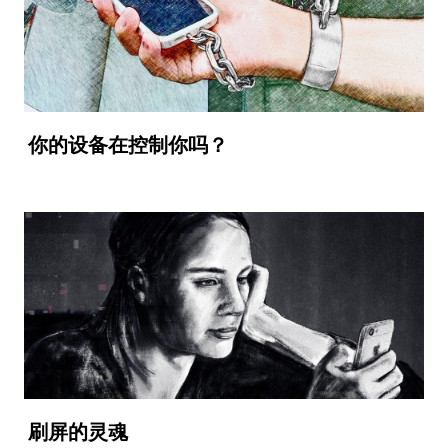
你的设备在控制你吗？
刷屏的灵魂