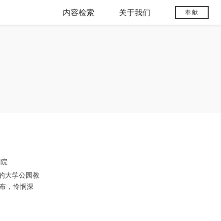
内容检索
关于我们
奉献
学院
利斯的大学公园教
云密布，怜悯深