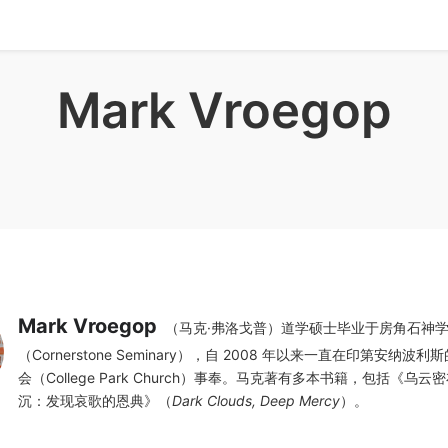
Mark Vroegop
Mark Vroegop
（马克·弗洛戈普）道学硕士毕业于房角石神
（Cornerstone Seminary），自 2008 年以来一直在印第安纳波
会（College Park Church）事奉。马克著有多本书籍，包括《乌
沉：发现哀歌的恩典》（
Dark Clouds, Deep Mercy
）。