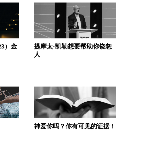
23）金
提摩太·凯勒想要帮助你饶恕
人
神爱你吗？你有可见的证据！