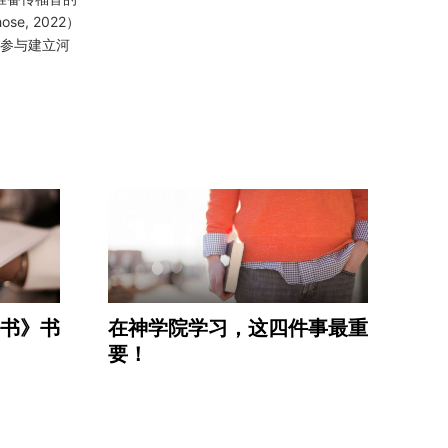
ose, 2022）
在参与建立河
书》书
在神学院学习，这四件事最重
要！