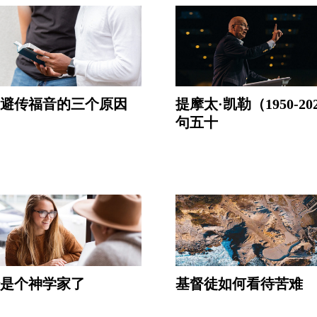
避传福音的三个原因
提摩太·凯勒（1950-20
句五十
是个神学家了
基督徒如何看待苦难