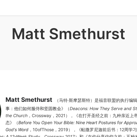
Matt Smethurst
Matt Smethurst
（马特·斯摩瑟斯特）是福音联盟的执行编
事：他们如何服侍和坚固教会》
（
Deacons: How They Serve and S
the Church
，Crossway，2021），《在打开圣经之前：九种亲近
态》（
Before You Open Your Bible: Nine Heart Postures for Appr
God's Word
，10ofThose，2019），《帖撒罗尼迦前后书：12周学
ns: A 12-Week Study
，Crossway,2017）和《在你分享信仰之前：五