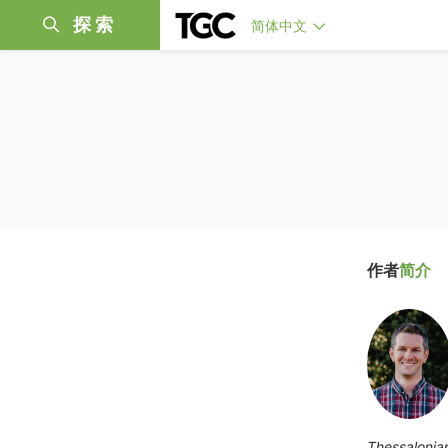
探索
简体中文
作者
简介
Thessalonia