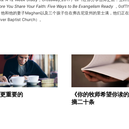
ore You Share Your Faith: Five Ways to Be Evangelism Ready
，0ofTh
他和他的妻子Maghan以及三个孩子住在弗吉尼亚州的里士满，他们正
r Baptist Church）。
更重要的
《你的牧师希望你读的
摘二十条