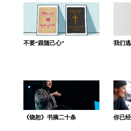
不要“跟随己心”
我们逃
《饶恕》书摘二十条
你已经