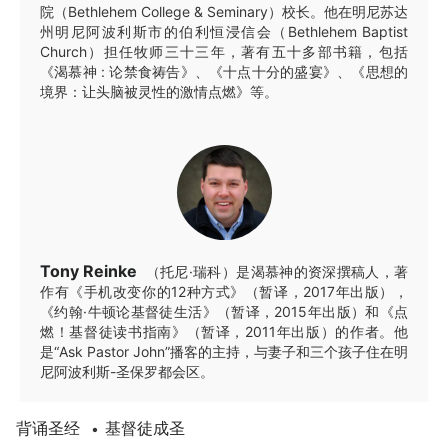
院（Bethlehem College & Seminary）校长。他在明尼苏达
州明尼阿波利斯市的伯利恒浸信会（Bethlehem Baptist
Church）担任牧师三十三年，著有五十多部书籍，包括
《渴慕神 : 论禁食祷告》、《十点十分的盛宴》、《思想的
境界：让头脑被灵性的激情点燃》等。
Tony Reinke
（托尼·瑞科）是渴慕神的资深撰稿人，著
作有《手机改变你的12种方式》（暂译，2017年出版），
《约翰·牛顿论基督徒生活》（暂译，2015年出版）和《点
燃！基督徒读书指南》（暂译，2011年出版）的作者。他
是“Ask Pastor John”播客的主持，与妻子和三个孩子住在明
尼阿波利斯-圣保罗都会区。
背诵圣经
基督徒成圣
•