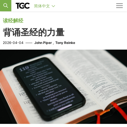
简体中文
读经解经
背诵圣经的力量
,
2026-04-04
——
John Piper
Tony Reinke