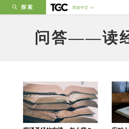
探索
简体中文
问答——读