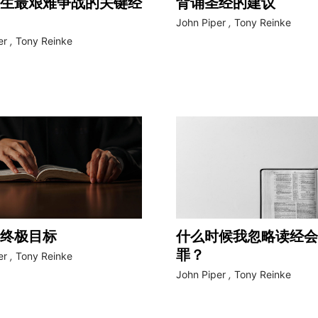
生最艰难争战的关键经
背诵圣经的建议
John Piper
,
Tony Reinke
er
,
Tony Reinke
终极目标
什么时候我忽略读经会
罪？
er
,
Tony Reinke
John Piper
,
Tony Reinke