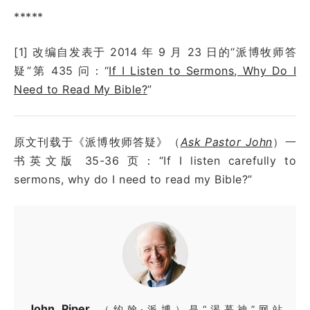
*****
[1] 改编自发表于
2014 年 9 月 23 日
的“派博牧师答
疑”第
435
问：
“
If I Listen to Sermons, Why Do I
Need to Read My Bible?
”
原文刊载于《派博牧师答疑》（
Ask Pastor John
）一
书英文版 35-36 页：“If I listen carefully to
sermons, why do I need to read my Bible?”
John Piper
（约翰·派博）是“渴慕神”网站