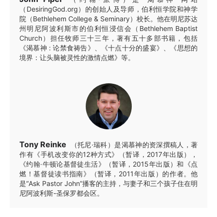
（DesiringGod.org）的创始人及导师，伯利恒学院和神学
院（Bethlehem College & Seminary）校长。他在明尼苏达
州明尼阿波利斯市的伯利恒浸信会（Bethlehem Baptist
Church）担任牧师三十三年，著有五十多部书籍，包括
《渴慕神 : 论禁食祷告》、《十点十分的盛宴》、《思想的
境界：让头脑被灵性的激情点燃》等。
Tony Reinke
（托尼·瑞科）是渴慕神的资深撰稿人，著
作有《手机改变你的12种方式》（暂译，2017年出版），
《约翰·牛顿论基督徒生活》（暂译，2015年出版）和《点
燃！基督徒读书指南》（暂译，2011年出版）的作者。他
是“Ask Pastor John”播客的主持，与妻子和三个孩子住在明
尼阿波利斯-圣保罗都会区。