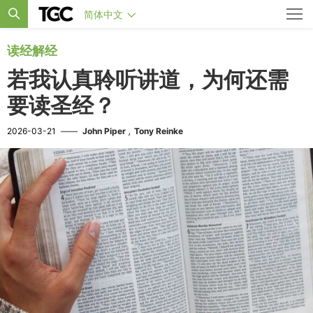
简体中文
读经解经
若我认真聆听讲道，为何还需
要读圣经？
,
2026-03-21
——
John Piper
Tony Reinke