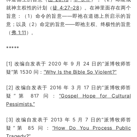
就神主权性的计划（
徒 4:27–28
）。在神里面存在两个
旨意：（1）命令的旨意——即祂在道德上所启示的旨
意；以及（2）命定的旨意——即祂主权、终极性的旨意
（
弗 1:11
）。
*****
[1] 改编自发表于 2020 年 9 月 24 日的“派博牧师答
疑”第 1530 问：
“Why Is the Bible So Violent?”
[2] 改编自发表于 2016 年 3 月 17 日的“派博牧师答
疑”第 817 问：
“Gospel Hope for Cultural
Pessimists.”
[3] 改编自发表于 2013 年 5 月 7 日的“派博牧师答
疑”第 85 问：
“How Do You Process Public
Tragedy?”