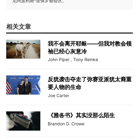
尼阿波利斯-圣保罗都会区。
相关文章
我不会离开耶稣——但我对教会领
袖已经心灰意冷
John Piper
,
Tony Reinke
反犹袭击夺走了弥赛亚派犹太裔重
要人物的生命
Joe Carter
《雅各书》其实没那么陌生
Brandon D. Crowe