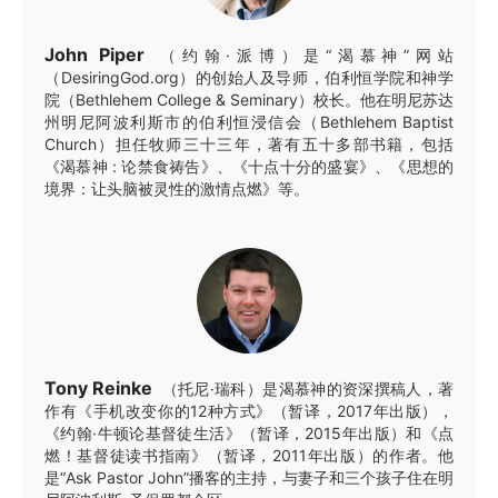
John Piper
（约翰·派博）是“渴慕神”网站
（DesiringGod.org）的创始人及导师，伯利恒学院和神学
院（Bethlehem College & Seminary）校长。他在明尼苏达
州明尼阿波利斯市的伯利恒浸信会（Bethlehem Baptist
Church）担任牧师三十三年，著有五十多部书籍，包括
《渴慕神 : 论禁食祷告》、《十点十分的盛宴》、《思想的
境界：让头脑被灵性的激情点燃》等。
Tony Reinke
（托尼·瑞科）是渴慕神的资深撰稿人，著
作有《手机改变你的12种方式》（暂译，2017年出版），
《约翰·牛顿论基督徒生活》（暂译，2015年出版）和《点
燃！基督徒读书指南》（暂译，2011年出版）的作者。他
是“Ask Pastor John”播客的主持，与妻子和三个孩子住在明