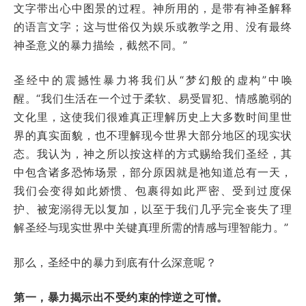
文字带出心中图景的过程。神所用的，是带有神圣解释
的语言文字；这与世俗仅为娱乐或教学之用、没有最终
神圣意义的暴力描绘，截然不同。”
圣经中的震撼性暴力将我们从“梦幻般的虚构”中唤
醒。“我们生活在一个过于柔软、易受冒犯、情感脆弱的
文化里，这使我们很难真正理解历史上大多数时间里世
界的真实面貌，也不理解现今世界大部分地区的现实状
态。我认为，神之所以按这样的方式赐给我们圣经，其
中包含诸多恐怖场景，部分原因就是祂知道总有一天，
我们会变得如此娇惯、包裹得如此严密、受到过度保
护、被宠溺得无以复加，以至于我们几乎完全丧失了理
解圣经与现实世界中关键真理所需的情感与理智能力。”
那么，圣经中的暴力到底有什么深意呢？
第一，暴力揭示出不受约束的悖逆之可憎。