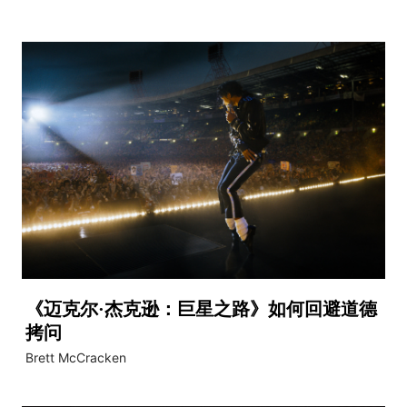
《迈克尔·杰克逊：巨星之路》如何回避道德
拷问
Brett McCracken