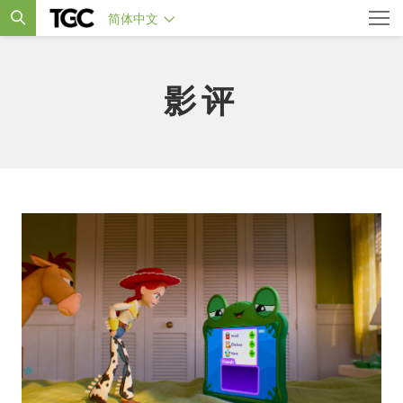
简体中文
影评