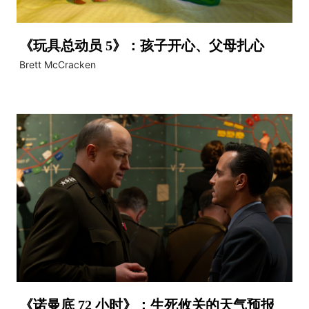
《玩具总动员 5》：孩子开心、父母扎心
Brett McCracken
《诺曼底 72 小时》：生死攸关的天气预报