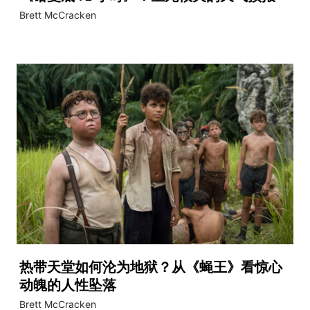
Brett McCracken
热带天堂如何沦为地狱？从《蝇王》看惊心
动魄的人性坠落
Brett McCracken