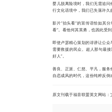
婴儿脱离险境时，我们无需追问
行文化语境中，我们已失落许久
影片“抬头看”的宣传语恰如其分
看”。看他何其英勇，也因此受
即使卢瑟精心策划的诽谤让公众
需要救援的民众。超人那句最接
好人”。
善良、正派、仁慈、平凡，服务
自恋成风的时代，这份纯粹反倒
原文刊载于福音联盟英文网站：