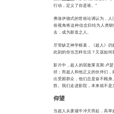
行动，定义了你是谁。”
弗洛伊德式的世俗论调认为，人
俗视角将这种信念归结为人类韧
去，成为新造之人。
尽管缺乏神学根基，《超人》仍
此刻的你当怎样生活？又该如何
影片中，超人的宿敌莱克斯·卢瑟（Le
径；而超人和他正义的伙伴们，
出受困群众，他们总是奋不顾身
胜。我们走进影院，本来就不是
仰望
当超人从废墟中冲天而起，高举