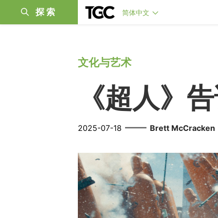
探索
简体中文
文化与艺术
《超人》告
——
2025-07-18
Brett McCracken