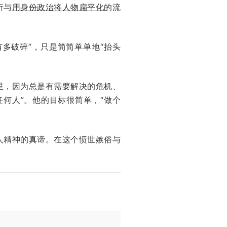
析与
用身份政治将人物扁平化
的流
有多破碎”，只是简简单单地“抬头
里，因为总是有需要解决的危机、
何人”。他的目标很简单，“做个
人精神的真谛。在这个愤世嫉俗与