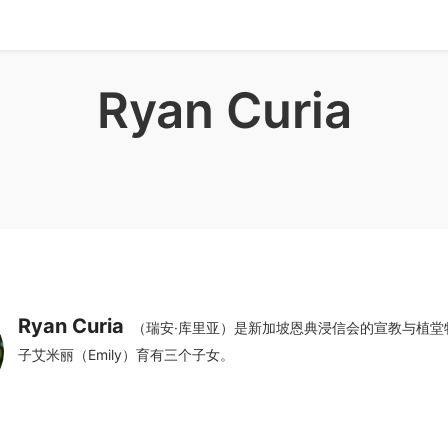
Ryan Curia
Ryan Curia
（瑞安·库里亚）是新加坡恩典浸信会的宣教与植堂
子艾米丽（Emily）育有三个子女。