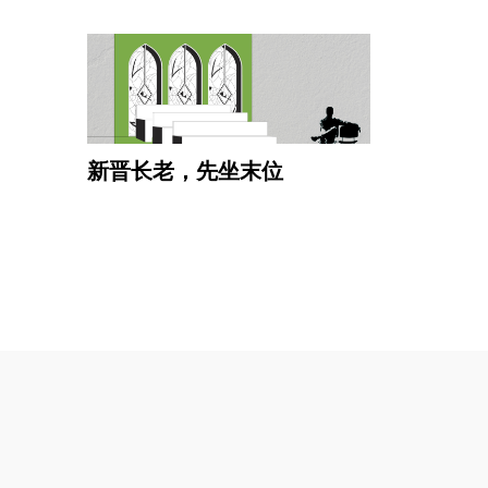
新晋长老，先坐末位