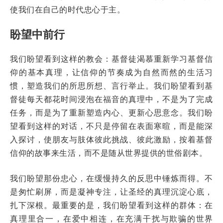
使我们在自己的时代忠心于主。
盼望中前行
我们盼望看到这样的教会：基督徒渴慕重新学习基督信
仰的基本真理，让信仰的节奏成为自然而然的生活习
惯，塑造我们的所思所想、言行举止。我们盼望看到基
督徒每天都花时间浸泡在福音的真理中，不是为了完成
任务，而是为了重新塑造内心、更新心思意念。我们盼
望看到这样的对话，不只是停留在表面寒暄，而是能深
入探讨，使朋友与肢体彼此挑战、彼此激励，按着基督
信仰的故事来生活，而不是随从世界提供的世俗剧本。
我们盼望那份忠心，在缓慢持久的反思中锤炼而得。不
是匆忙刷屏，而是凝神专注，让圣经的真理沉淀心底，
扎下深根。最重要的是，我们盼望看到这样的群体：在
真理里合一，在爱中相连，在充满干扰与欺骗的世界