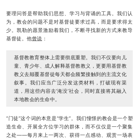
要理问答是帮助我们思想、学习与背诵的工具。我们认
为，教会的问题不是对基督徒要求过高，而是要求得太
少。凯勒的愿景激励着我们，不断寻找新的方式来教导
基督徒。他
曾说
：
基督教教育整体上需要彻底重塑。我们不仅要向儿
童、青少年、成人解释基督教教义，更要用基督教
教义去颠覆基督徒每天都会频繁接触到的主流文化
叙事。我们应当广泛分发这类材料，打破现有渠
道，用这些内容去‘淹没’社会，同时直接将其融入
本地教会的生命中。
“门徒”这个词的本意是“学生”。我们憧憬的教会是一个塑
造生命、开展全方位学习的群体，而不仅仅是一个聚集
之处——每月来上一两次、获得一点感动、观赏一场表