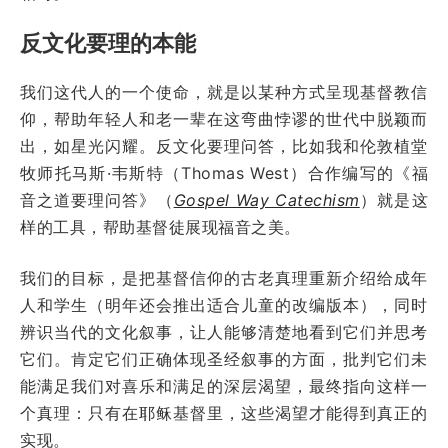
反文化要理的本能
我们这代人的一个使命，就是以某种方式呈现基督教信
仰，帮助年轻人和老一辈在这弯曲悖谬的世代中脱颖而
出，如星光闪耀。反文化要理问答，比如我和伦敦植堂
牧师托马斯·韦斯特（Thomas West）合作编写的《福
音之道要理问答》（
Gospel Way Catechism
）就是这
样的工具，帮助基督徒展现福音之美。
我们的目标，是把基督信仰的古老真理重新介绍给成年
人和学生（明年还会推出适合儿童的改编版本），同时
辨识当代的文化叙事，让人能够清楚地看到它们并思考
它们。肯定它们正确体现圣经叙事的方面，批判它们未
能满足我们对喜乐和满足的深层渴望，最终指向这样一
个真理：只有在耶稣基督里，这些渴望才能得到真正的
实现。