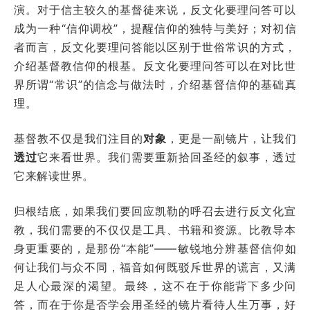
演。对于信主较久的基督徒来说，反文化要理问答可以
成为一种“信仰调校”，提醒信仰的独特与美好；对初信
者而言，反文化要理问答能以区别于世俗常识的方式，
介绍基督教信仰的根基。反文化要理问答可以在对比世
界所谓“常识”的信念与做法时，介绍基督信仰的基础真
理。
基督教不仅是我们注目的
对象
，更是一副镜片，让我们
透过
它来看世界。我们需要重新拾回圣经的叙事，透过
它来解读世界。
归根结底，如果我们要回应凯勒的呼召去进行反文化宣
教，我们需要的不仅仅是工具、书籍和资源。比教导本
身更重要的，是那份“本能”——敏锐地分辨基督信仰如
何让我们与众不同，福音如何既驳斥世界的谎言，又满
足人心最深的渴望。最终，这不在于你能背下多少问
答，而在于你是否学会用圣经的镜片看待人生万事，好