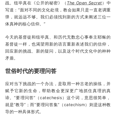
战。纽毕真在《公开的秘密》（
The Open Secret
）中
写道：“面对不同的文化处境，教会如果只是一直老调重
弹，就远远不够。我们必须找到新的方式来阐述三位一
体真神的核心信仰。”
今天的基督徒和纽毕真、和历代无数忠心事奉主耶稣的
基督徒一样，也渴望用新的语言重新表述我们的信仰，
回应新的挑战、新的疑问，以及这个时代文化中的种种
矛盾。
世俗时代的要理问答
应对当下挑战的一个办法，是取用一种古老的操练，并
赋予它新的生命，帮助教会更深更广地抓住真理的真
谛。“要理问答”（catechesis）这个词，意思很简单，
就是“教导”；而“要理问答集”（catechism）则是这种教
导的一种具体形式。