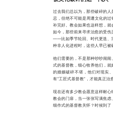
过去我们总以为，那些破碎的人
忌，但绝不可能是周遭文化的过
补完好。教会如果也这样想，就
如今，那些前来寻求治愈的受伤
——比如季节轮回、时代更迭、
种非人化进程时，这些人早已被
他们需要的，不是那种吵吵闹闹
式的基督教，细心牧养他们，就
的婚姻破碎不堪，他们对现实
有“工匠式基督教”，才能真正治
现在还有多少教会愿意这样耐心
教会的门扉，当一张张写满焦虑
细作式的基督教关怀？时候到了