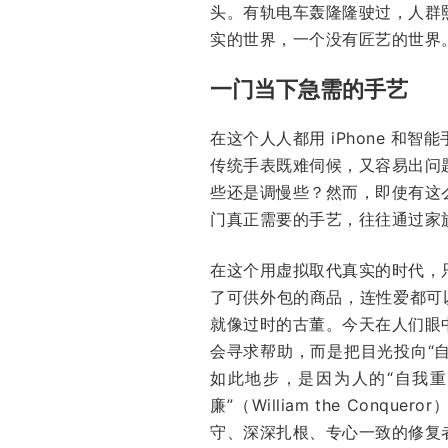
头。有轨电车轰隆隆驶过，人群
实的世界，一个没有匠艺的世界
一门当下急需的手艺
在这个人人都用 iPhone 
传统手表既难伺候，又容易出问
些还是调慢些？然而，即使有这
门真正需要的手艺，往往通过家
在这个用虚拟取代真实的时代，
了可供外包的商品，连性爱都可
就像过时的古董。今天在人们眼
会寻求帮助，而是把目光投向“自
如此地步，是因为人的“自我
廉”（William the Co
守、深深扎根、专心一致的修复