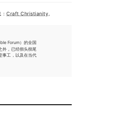
载：
Craft Christianity
。
e Forum）的全国
之外，已经彻头彻尾
堂事工，以及在当代