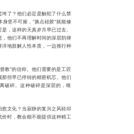
过垮了？他们必定是触犯了什么禁
身坚不可摧，“换点硅胶”就能修
可是，这样的天真岁月早已过去。
觉，他们不再理解时间的深层韵律
洋洋地肢解人性本质，一边推行种
督教”的信仰。他们需要的是工匠
视那些早已停转的精密机芯。他们
离破碎。这种破碎是深层的，唯
治愈文化？当寂静的复兴之风轻叩
代价时，教会能不能提供这种精工