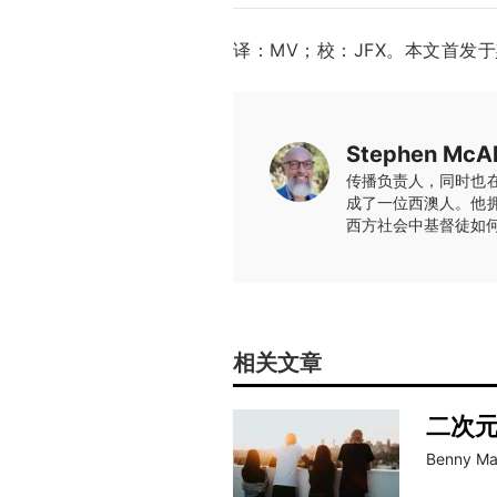
译：MV；校：JFX。本文首发于
Stephen McAl
传播负责人，同时也
成了一位西澳人。他
西方社会中基督徒如
相关文章
二次
Benny M