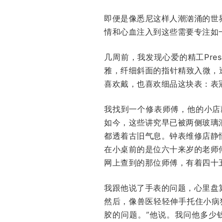
即便是像悉尼这样人潮汹涌的世
情和心血注入到这些需要专注如
几周前，我发现心爱的精工Pr
雅，纤细斜面的指针精致入微，
喜欢戴，也喜欢细品这块表：表
我找到一个修表师傅，他的小店
如今，这些讲究早已被两侧玻璃
都透着古旧气息。钟表维修店静
在小桌前的是位六十来岁的老师
网上查到的那位师傅，有着四十
我跟他说了手表的问题，心里盘
然后，像兽医轻轻伸手托住小病
胶的问题。”他说。我问他多少