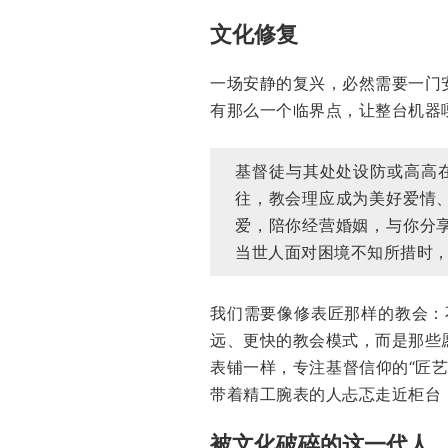
文化修复
一场安静的复兴，必然需要一门
有那么一个临界点，让整台机器
基督徒与其处处设防或高高
往，教会理应成为美好爱情
爱，陪你经营婚姻，与你分
当世人面对困境不知所措时
我们需要像修表匠那样的教会：
远、更快的教会模式，而是那些
表铺一样，专注基督信仰的“匠
带着精工腕表的人忐忑走近柜台
被文化破碎的这一代人