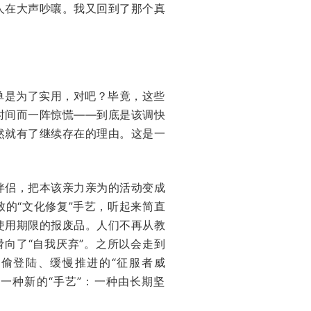
人在大声吵嚷。我又回到了那个真
不单是为了实用，对吧？毕竟，这些
时间而一阵惊慌——到底是该调快
然就有了继续存在的理由。这是一
伴侣，把本该亲力亲为的活动变成
的“文化修复”手艺，听起来简直
使用期限的报废品。人们不再从教
滑向了“自我厌弃”。之所以会走到
偷登陆、缓慢推进的“征服者威
需要一种新的“手艺”：一种由长期坚