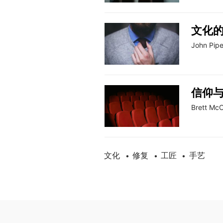
文化
John Pipe
信仰
Brett Mc
文化
修复
工匠
手艺
•
•
•