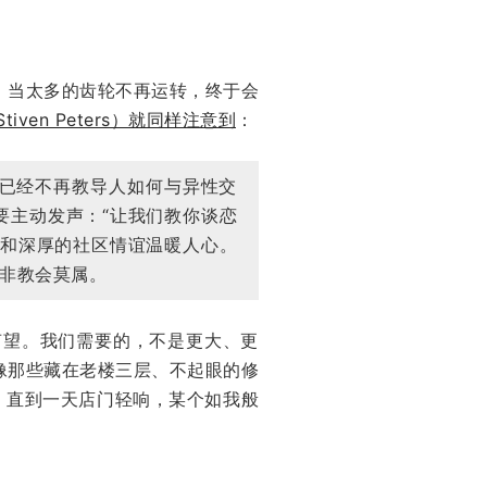
。当太多的齿轮不再运转，终于会
iven Peters）就同样注意到
：
已经不再教导人如何与异性交
要主动发声：“让我们教你谈恋
待和深厚的社区情谊温暖人心。
非教会莫属。
声望。我们需要的，不是更大、更
像那些藏在老楼三层、不起眼的修
，直到一天店门轻响，某个如我般