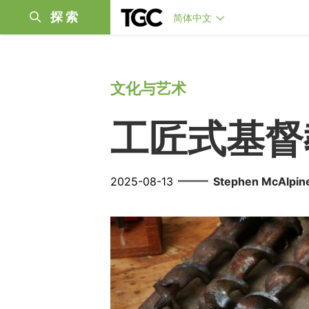
探索
简体中文
文化与艺术
工匠式基督
——
2025-08-13
Stephen McAlpin